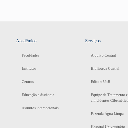
Acadêmico
Serviços
Faculdades
Arquivo Central
Institutos
Biblioteca Central
Centros
Editora UnB
Educação a distância
Equipe de Tratamento e
a Incidentes Cibernétic
Assuntos internacionais
Fazenda Água Limpa
Hospital Universitário