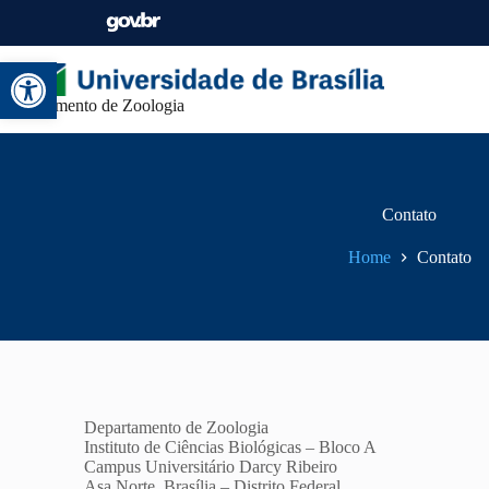
Abrir a barra de ferramentas
Departamento de Zoologia
Contato
Home
Contato
Departamento de Zoologia
Instituto de Ciências Biológicas – Bloco A
Campus Universitário Darcy Ribeiro
Asa Norte, Brasília – Distrito Federal