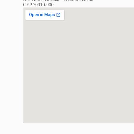
CEP 70910-900