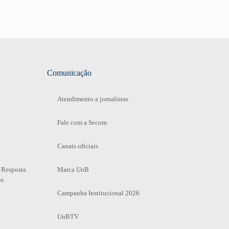
Comunicação
Atendimento a jornalistas
Fale com a Secom
Canais oficiais
 Resposta
Marca UnB
os
Campanha Institucional 2026
UnBTV